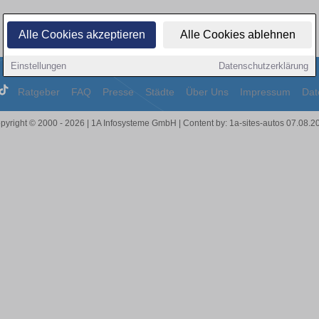
Alle Cookies akzeptieren
Alle Cookies ablehnen
Einstellungen
Datenschutzerklärung
Ratgeber
FAQ
Presse
Städte
Über Uns
Impressum
Dat
pyright © 2000 - 2026 | 1A Infosysteme GmbH | Content by: 1a-sites-autos 07.08.2