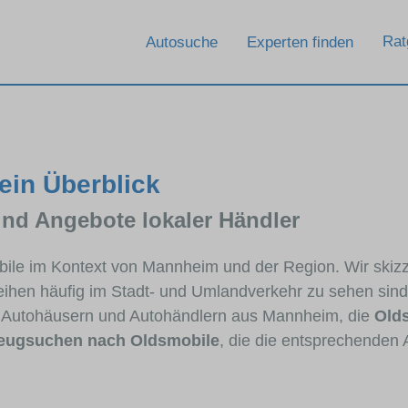
Rat
Autosuche
Experten finden
ein Überblick
und Angebote lokaler Händler
obile im Kontext von Mannheim und der Region. Wir skiz
lreihen häufig im Stadt- und Umlandverkehr zu sehen sin
on Autohäusern und Autohändlern aus Mannheim, die
Old
eugsuchen nach Oldsmobile
, die die entsprechenden 