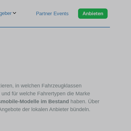
geber
Partner Events
Anbieten
zieren, in welchen Fahrzeugklassen
d und für welche Fahrertypen die Marke
smobile-Modelle im Bestand
haben. Über
Angebote der lokalen Anbieter bündeln.