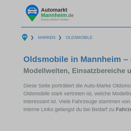
Automarkt
Mannheim
.de
Autos einfach finden
❯
MARKEN
❯
OLDSMOBILE
Oldsmobile in Mannheim – 
Modellwelten, Einsatzbereiche 
Diese Seite porträtiert die Auto-Marke Oldsm
Oldsmobile stark vertreten ist, welche Model
interessant ist. Viele Fahrzeuge stammen v
interne Links gelangst du bei Bedarf zu
Fahrz