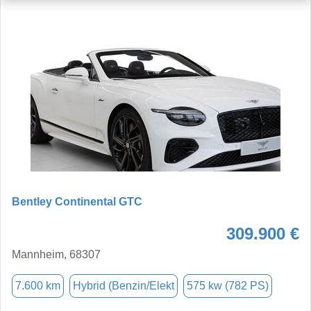
Bentley Continental GTC
309.900 €
Mannheim, 68307
7.600 km
Hybrid (Benzin/Elekt
575 kw (782 PS)