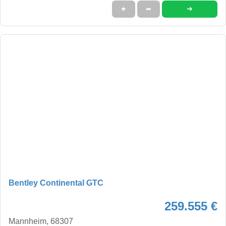
➜
★
➦
Bentley Continental GTC
259.555 €
Mannheim, 68307