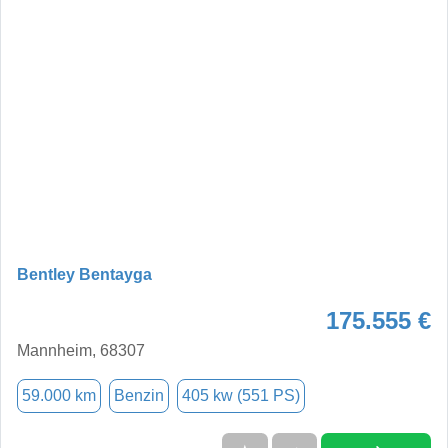
Bentley Bentayga
175.555 €
Mannheim, 68307
59.000 km
Benzin
405 kw (551 PS)