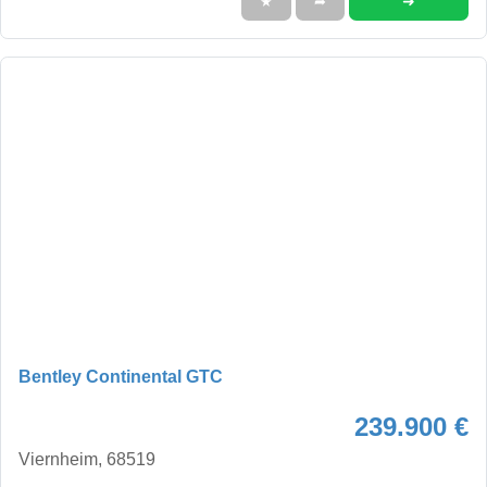
➜
★
➦
Bentley Continental GTC
239.900 €
Viernheim, 68519