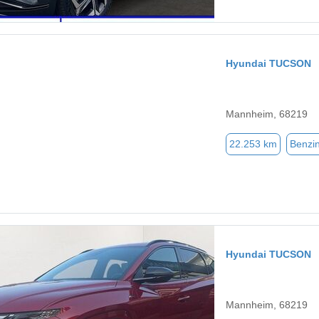
Hyundai TUCSON
Mannheim, 68219
22.253 km
Benzi
Hyundai TUCSON
Mannheim, 68219