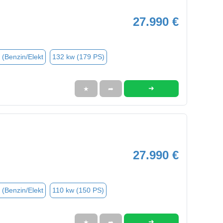
27.990 €
 (Benzin/Elekt
132 kw (179 PS)
➜
★
➦
27.990 €
 (Benzin/Elekt
110 kw (150 PS)
➜
★
➦