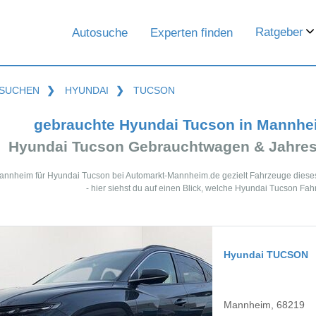
Ratgeber
Autosuche
Experten finden
SUCHEN
❯
HYUNDAI
❯
TUCSON
gebrauchte Hyundai Tucson in Mannhe
Hyundai Tucson Gebrauchtwagen & Jahres
Mannheim für Hyundai Tucson bei Automarkt-Mannheim.de gezielt Fahrzeuge dies
- hier siehst du auf einen Blick, welche Hyundai Tucson Fa
Hyundai TUCSON
Mannheim, 68219