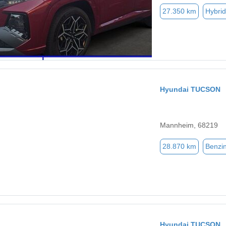
27.350 km
Hybrid
Hyundai TUCSON
Mannheim, 68219
28.870 km
Benzi
Hyundai TUCSON