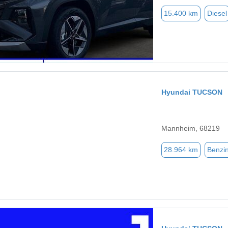
15.400 km
Diesel
Hyundai TUCSON
Mannheim, 68219
28.964 km
Benzi