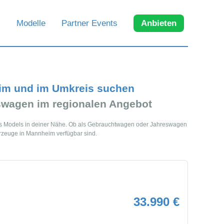
Modelle
Partner Events
Anbieten
im und im Umkreis suchen
wagen im regionalen Angebot
es Models in deiner Nähe. Ob als Gebrauchtwagen oder Jahreswagen
hrzeuge in Mannheim verfügbar sind.
33.990 €