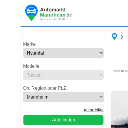
Automarkt
Mannheim
.de
Autos einfach finden
❯
Marke
Modelle
Finde in 
Ort, Region oder PLZ
mehr Filter
Auto finden