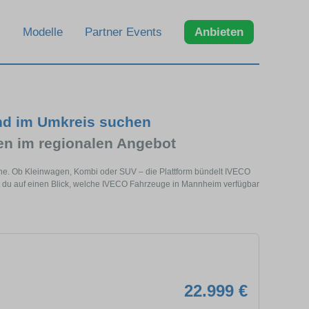
Modelle
Partner Events
Anbieten
nd im Umkreis suchen
n im regionalen Angebot
ähe. Ob Kleinwagen, Kombi oder SUV – die Plattform bündelt IVECO
 du auf einen Blick, welche IVECO Fahrzeuge in Mannheim verfügbar
22.999 €