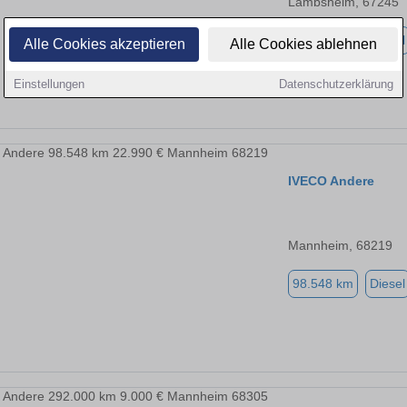
Lambsheim, 67245
52.000 km
Diesel
Alle Cookies akzeptieren
Alle Cookies ablehnen
Einstellungen
Datenschutzerklärung
IVECO Andere
Mannheim, 68219
98.548 km
Diesel