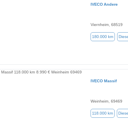
IVECO Andere
Viernheim, 68519
180.000 km
Diese
IVECO Massif
Weinheim, 69469
118.000 km
Diese