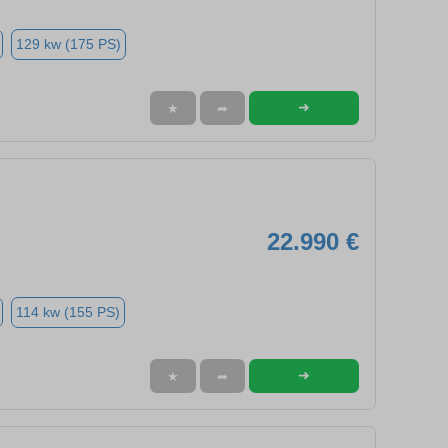
129 kw (175 PS)
➜
★
➦
22.990 €
114 kw (155 PS)
➜
★
➦