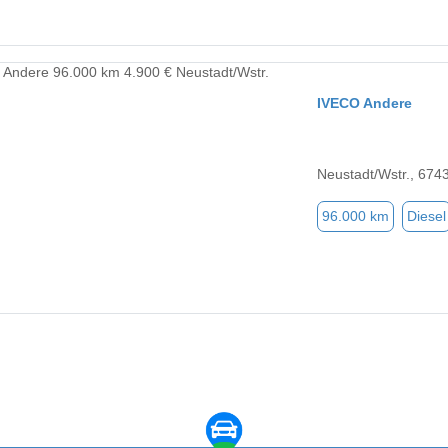
IVECO Andere
Neustadt/Wstr., 674
96.000 km
Diesel