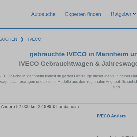
Ratgeber
Autosuche
Experten finden
SUCHEN
❯
IVECO
gebrauchte IVECO in Mannheim u
IVECO Gebrauchtwagen & Jahreswage
IVECO-Suche in Mannheim findest du gezielt Fahrzeuge dieser Marke in deiner N
agen, Jahreswagen und aktuelle Modelle aus dem regionalen Angebot. So siehst
sind.
IVECO Andere