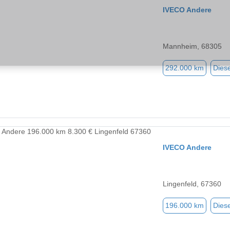
IVECO Andere
Mannheim, 68305
292.000 km
Diese
IVECO Andere
Lingenfeld, 67360
196.000 km
Diese