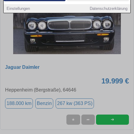
Einstellungen
Datenschutzerklärung
Jaguar Daimler
19.999 €
Heppenheim (Bergstraße), 64646
188.000 km
Benzin
267 kw (363 PS)
➜
★
➦