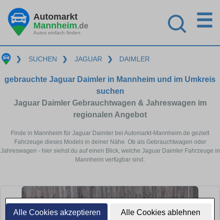
☰
Automarkt
Mannheim
.de
Autos einfach finden
❯
SUCHEN
❯
JAGUAR
❯
DAIMLER
gebrauchte Jaguar Daimler in Mannheim und im Umkreis
suchen
Jaguar Daimler Gebrauchtwagen & Jahreswagen im
regionalen Angebot
Finde in Mannheim für Jaguar Daimler bei Automarkt-Mannheim.de gezielt
Fahrzeuge dieses Models in deiner Nähe. Ob als Gebrauchtwagen oder
Jahreswagen - hier siehst du auf einen Blick, welche Jaguar Daimler Fahrzeuge in
Mannheim verfügbar sind.
Alle Cookies akzeptieren
Alle Cookies ablehnen