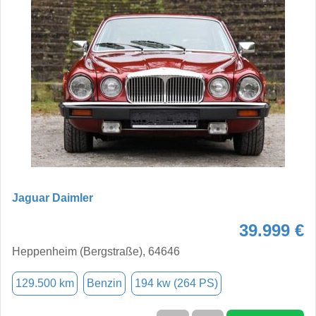
Jaguar Daimler
39.999 €
Heppenheim (Bergstraße), 64646
129.500 km
Benzin
194 kw (264 PS)