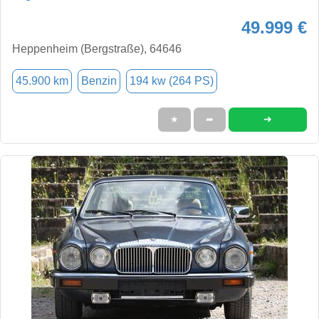
49.999 €
Heppenheim (Bergstraße), 64646
45.900 km
Benzin
194 kw (264 PS)
➜
★
➦