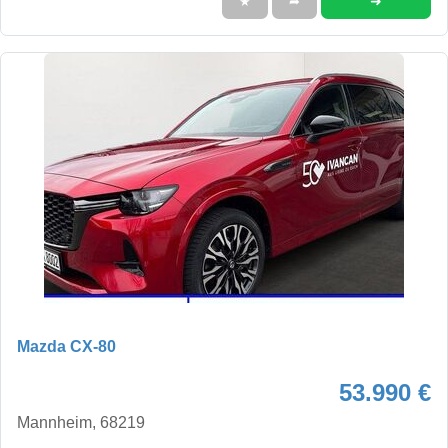
➜
★
➦
Mazda CX-80
53.990 €
Mannheim, 68219