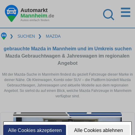
☰
Automarkt
Mannheim
.de
Autos einfach finden
❯
SUCHEN
❯
MAZDA
gebrauchte Mazda in Mannheim und im Umkreis suchen
Mazda Gebrauchtwagen & Jahreswagen im regionalen
Angebot
Mit der Mazda-Suche in Mannheim findest du gezielt Fahrzeuge dieser Marke in
deiner Nähe. Ob Kleinwagen, Kombi oder SUV – die Plattform bündelt Mazda
Gebrauchtwagen, Jahreswagen und aktuelle Modelle aus dem regionalen
Angebot. So siehst du auf einen Blick, welche Mazda Fahrzeuge in Mannheim
verfügbar sind.
Alle Cookies akzeptieren
Alle Cookies ablehnen