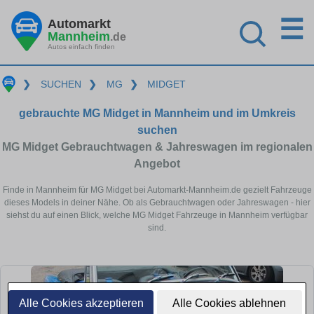
☰
Automarkt
Mannheim
.de
Autos einfach finden
❯
SUCHEN
❯
MG
❯
MIDGET
gebrauchte MG Midget in Mannheim und im Umkreis
suchen
MG Midget Gebrauchtwagen & Jahreswagen im regionalen
Angebot
Finde in Mannheim für MG Midget bei Automarkt-Mannheim.de gezielt Fahrzeuge
dieses Models in deiner Nähe. Ob als Gebrauchtwagen oder Jahreswagen - hier
siehst du auf einen Blick, welche MG Midget Fahrzeuge in Mannheim verfügbar
sind.
Alle Cookies akzeptieren
Alle Cookies ablehnen