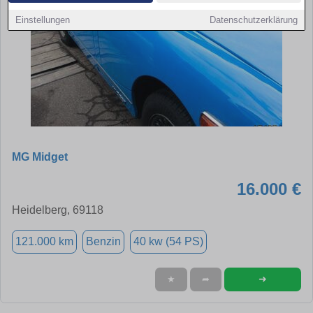
Einstellungen
Datenschutzerklärung
MG Midget
16.000 €
Heidelberg, 69118
121.000 km
Benzin
40 kw (54 PS)
➜
★
➦