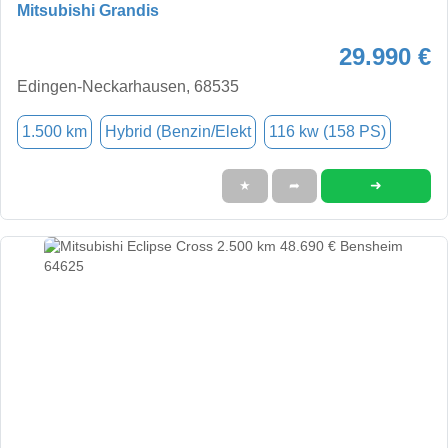
Mitsubishi Grandis
29.990 €
Edingen-Neckarhausen, 68535
1.500 km
Hybrid (Benzin/Elekt
116 kw (158 PS)
➜
★
➦