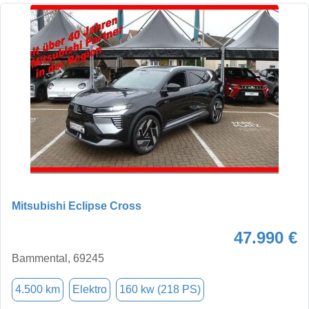
Mitsubishi Eclipse Cross
47.990 €
Bammental, 69245
4.500 km
Elektro
160 kw (218 PS)