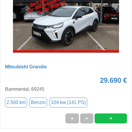
Mitsubishi Grandis
29.690 €
Bammental, 69245
2.500 km
Benzin
104 kw (141 PS)
➜
★
➦