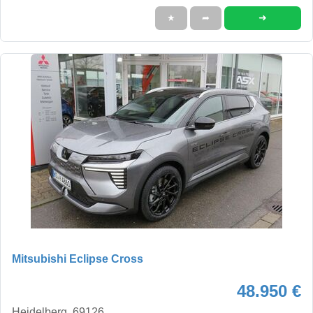
➜
★
➦
Mitsubishi Eclipse Cross
48.950 €
Heidelberg, 69126