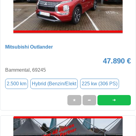
Mitsubishi Outlander
47.890 €
Bammental, 69245
2.500 km
Hybrid (Benzin/Elekt
225 kw (306 PS)
➜
★
➦