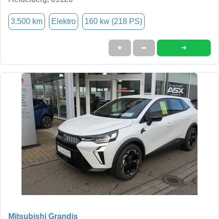
3.500 km
Elektro
160 kw (218 PS)
➜
★
➦
Mitsubishi Grandis