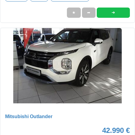
➜
★
➦
Mitsubishi Outlander
42.990 €