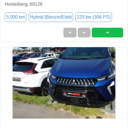
Heidelberg, 69126
5.000 km
Hybrid (Benzin/Elekt
225 kw (306 PS)
➜
★
➦