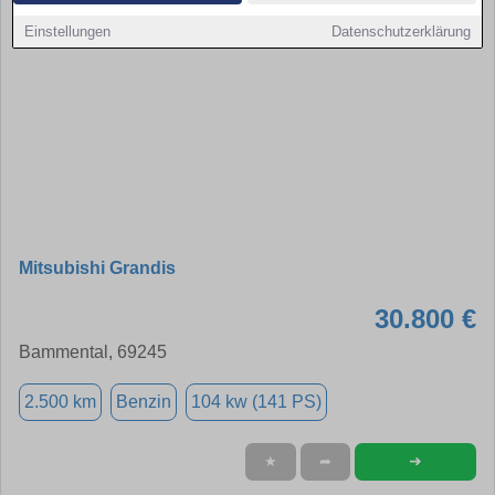
Einstellungen
Datenschutzerklärung
Mitsubishi Grandis
30.800 €
Bammental, 69245
2.500 km
Benzin
104 kw (141 PS)
➜
★
➦