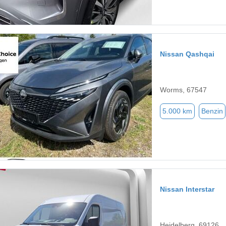
Nissan Qashqai
Worms, 67547
5.000 km
Benzin
Nissan Interstar
Heidelberg, 69126