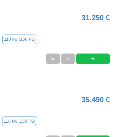
31.250 €
110 kw (150 PS)
➜
★
➦
35.490 €
116 kw (158 PS)