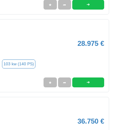
➜
★
➦
28.975 €
103 kw (140 PS)
➜
★
➦
36.750 €