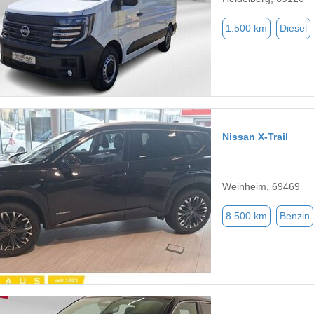
1.500 km
Diesel
Nissan X-Trail
Weinheim, 69469
8.500 km
Benzin