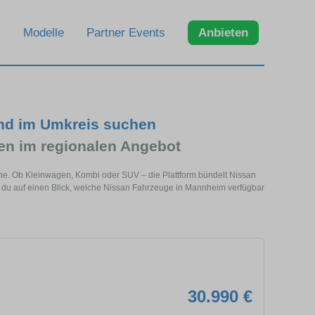
Modelle
Partner Events
Anbieten
nd im Umkreis suchen
n im regionalen Angebot
he. Ob Kleinwagen, Kombi oder SUV – die Plattform bündelt Nissan
du auf einen Blick, welche Nissan Fahrzeuge in Mannheim verfügbar
30.990 €