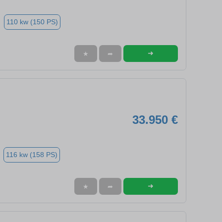
110 kw (150 PS)
➜
★
➦
33.950 €
116 kw (158 PS)
➜
★
➦