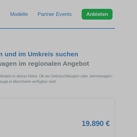
Modelle
Partner Events
Anbieten
m und im Umkreis suchen
agen im regionalen Angebot
 Models in deiner Nähe. Ob als Gebrauchtwagen oder Jahreswagen -
zeuge in Mannheim verfügbar sind.
19.890 €