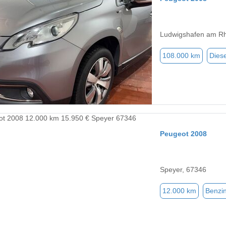
Ludwigshafen am Rh
108.000 km
Diese
Peugeot 2008
Speyer, 67346
12.000 km
Benzi