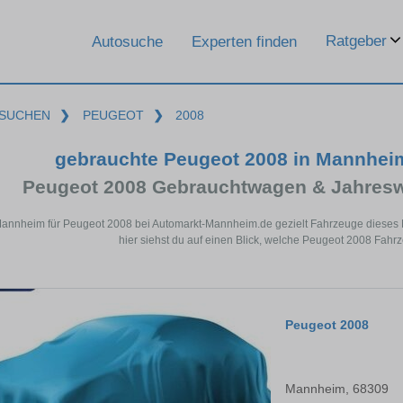
Ratgeber
Autosuche
Experten finden
SUCHEN
❯
PEUGEOT
❯
2008
gebrauchte Peugeot 2008 in Mannhei
Peugeot 2008 Gebrauchtwagen & Jahresw
Mannheim für Peugeot 2008 bei Automarkt-Mannheim.de gezielt Fahrzeuge dieses
hier siehst du auf einen Blick, welche Peugeot 2008 Fahr
Peugeot 2008
Mannheim, 68309