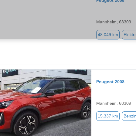
Peugeot 2008
Mannheim, 68309
48.049 km
Elektr
Peugeot 2008
Mannheim, 68309
15.337 km
Benzi