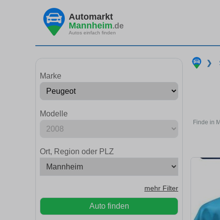
Automarkt
Mannheim
.de
Autos einfach finden
❯
Marke
Modelle
Finde in 
Ort, Region oder PLZ
mehr Filter
Auto finden