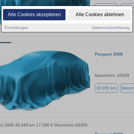
18.723 km
Benzi
Alle Cookies akzeptieren
Alle Cookies ablehnen
Einstellungen
Datenschutzerklärung
Peugeot 2008
Mannheim, 68309
18.981 km
Benzi