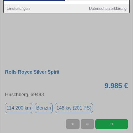
Einstellungen
Datenschutzerklärung
Rolls Royce Silver Spirit
9.985 €
Hirschberg, 69493
114.200 km
Benzin
148 kw (201 PS)
➜
★
➦