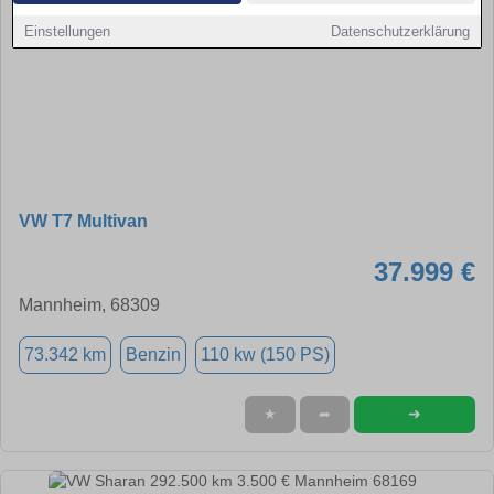
Einstellungen
Datenschutzerklärung
VW T7 Multivan
37.999 €
Mannheim, 68309
73.342 km
Benzin
110 kw (150 PS)
➜
★
➦