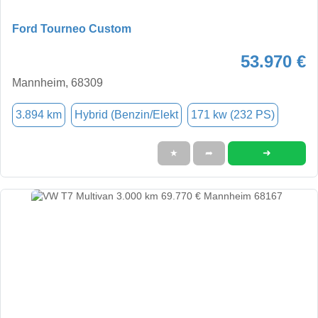
Ford Tourneo Custom
53.970 €
Mannheim, 68309
3.894 km
Hybrid (Benzin/Elekt
171 kw (232 PS)
➜
★
➦