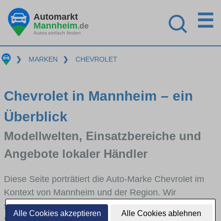
☰
Automarkt
Mannheim
.de
Autos einfach finden
❯
MARKEN
❯
CHEVROLET
Chevrolet in Mannheim – ein
Überblick
Modellwelten, Einsatzbereiche und
Angebote lokaler Händler
Diese Seite porträtiert die Auto-Marke Chevrolet im
Kontext von Mannheim und der Region. Wir
skizzieren, in welchen Fahrzeugklassen Chevrolet
Alle Cookies akzeptieren
Alle Cookies ablehnen
stark vertreten ist, welche Modellreihen häufig im