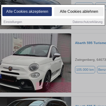
64.340 km
Benzi
Alle Cookies akzeptieren
Alle Cookies ablehnen
Einstellungen
Datenschutzerklärung
Abarth 595 Turism
Zwingenberg, 64673
105.000 km
Benz