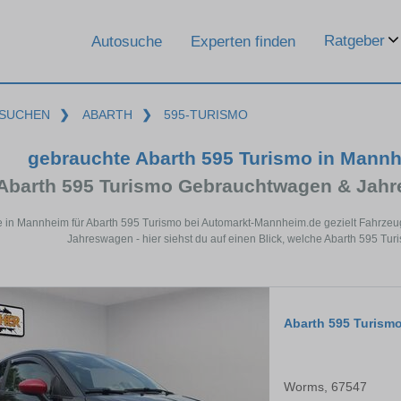
Ratgeber
Autosuche
Experten finden
SUCHEN
❯
ABARTH
❯
595-TURISMO
gebrauchte Abarth 595 Turismo in Mann
Abarth 595 Turismo Gebrauchtwagen & Jahr
e in Mannheim für Abarth 595 Turismo bei Automarkt-Mannheim.de gezielt Fahrze
Jahreswagen - hier siehst du auf einen Blick, welche Abarth 595 Tu
Abarth 595 Turism
Worms, 67547