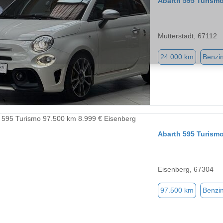
Abarth 595 Turism
Mutterstadt, 67112
24.000 km
Benzi
Abarth 595 Turism
Eisenberg, 67304
97.500 km
Benzi