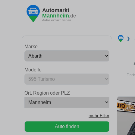
Automarkt
Mannheim
.de
Autos einfach finden
❯
Marke
Modelle
Find
Ort, Region oder PLZ
mehr Filter
Auto finden