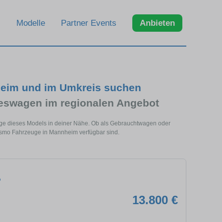
Modelle
Partner Events
Anbieten
heim und im Umkreis suchen
eswagen im regionalen Angebot
uge dieses Models in deiner Nähe. Ob als Gebrauchtwagen oder
rismo Fahrzeuge in Mannheim verfügbar sind.
o
13.800 €