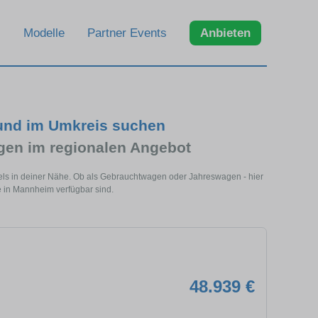
Modelle
Partner Events
Anbieten
und im Umkreis suchen
en im regionalen Angebot
ls in deiner Nähe. Ob als Gebrauchtwagen oder Jahreswagen - hier
e in Mannheim verfügbar sind.
48.939 €