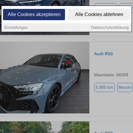
32.500 km
Benzi
Alle Cookies akzeptieren
Alle Cookies ablehnen
Einstellungen
Datenschutzerklärung
Audi RS3
Mannheim, 68309
5.900 km
Benzin