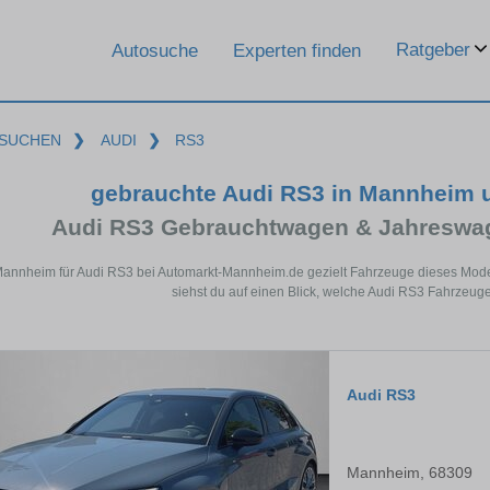
Ratgeber
Autosuche
Experten finden
SUCHEN
❯
AUDI
❯
RS3
gebrauchte Audi RS3 in Mannheim 
Audi RS3 Gebrauchtwagen & Jahreswag
Mannheim für Audi RS3 bei Automarkt-Mannheim.de gezielt Fahrzeuge dieses Mode
siehst du auf einen Blick, welche Audi RS3 Fahrzeug
Audi RS3
Mannheim, 68309