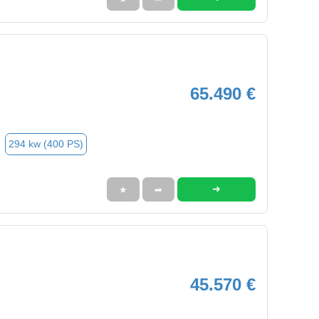
65.490 €
294 kw (400 PS)
➜
★
➦
45.570 €