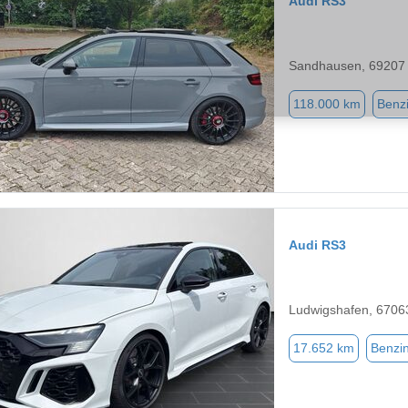
Audi RS3
Sandhausen, 69207
118.000 km
Benz
Audi RS3
Ludwigshafen, 6706
17.652 km
Benzi