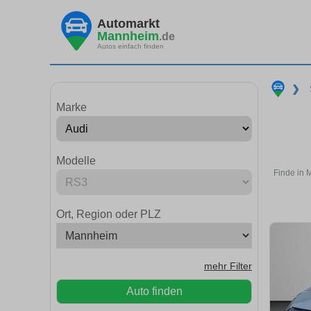
Automarkt
Mannheim
.de
Autos einfach finden
❯
Marke
Modelle
Finde in 
Ort, Region oder PLZ
mehr Filter
Auto finden