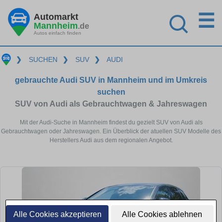
☰
Automarkt
Mannheim
.de
Autos einfach finden
❯
SUCHEN
❯
SUV
❯
AUDI
gebrauchte Audi SUV in Mannheim und im Umkreis
suchen
SUV von Audi als Gebrauchtwagen & Jahreswagen
Mit der Audi-Suche in Mannheim findest du gezielt SUV von Audi als
Gebrauchtwagen oder Jahreswagen. Ein Überblick der atuellen SUV Modelle des
Herstellers Audi aus dem regionalen Angebot.
Alle Cookies akzeptieren
Alle Cookies ablehnen