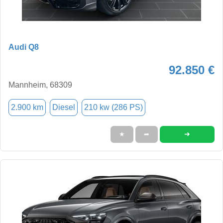
Audi Q8
92.850 €
Mannheim, 68309
2.900 km
Diesel
210 kw (286 PS)
➜
★
➦