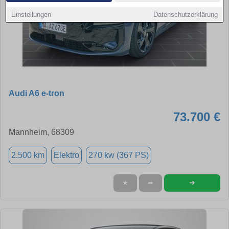
Einstellungen
Datenschutzerklärung
Audi A6 e-tron
73.700 €
Mannheim, 68309
2.500 km
Elektro
270 kw (367 PS)
➜
★
➦