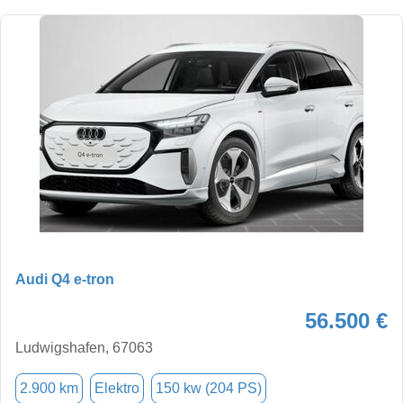
Audi Q4 e-tron
56.500 €
Ludwigshafen, 67063
2.900 km
Elektro
150 kw (204 PS)