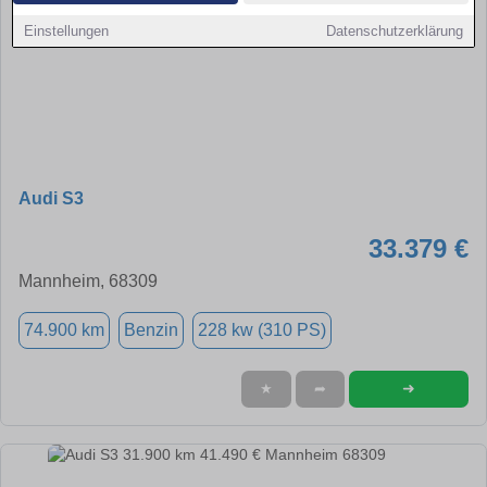
Einstellungen
Datenschutzerklärung
Audi S3
33.379 €
Mannheim, 68309
74.900 km
Benzin
228 kw (310 PS)
➜
★
➦