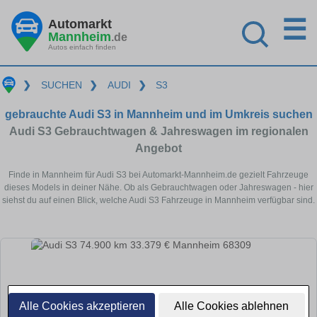
☰
Automarkt
Mannheim
.de
Autos einfach finden
❯
SUCHEN
❯
AUDI
❯
S3
gebrauchte Audi S3 in Mannheim und im Umkreis suchen
Audi S3 Gebrauchtwagen & Jahreswagen im regionalen
Angebot
Finde in Mannheim für Audi S3 bei Automarkt-Mannheim.de gezielt Fahrzeuge
dieses Models in deiner Nähe. Ob als Gebrauchtwagen oder Jahreswagen - hier
siehst du auf einen Blick, welche Audi S3 Fahrzeuge in Mannheim verfügbar sind.
Alle Cookies akzeptieren
Alle Cookies ablehnen