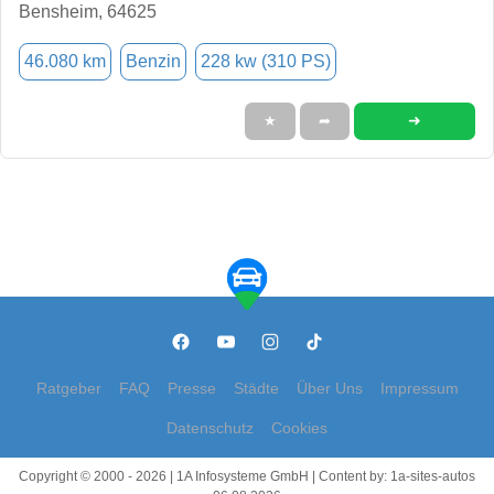
Bensheim, 64625
46.080 km
Benzin
228 kw (310 PS)
➜
★
➦
Ratgeber
FAQ
Presse
Städte
Über Uns
Impressum
Datenschutz
Cookies
Copyright © 2000 - 2026 | 1A Infosysteme GmbH | Content by: 1a-sites-autos