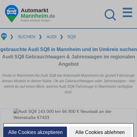
☰
Automarkt
Mannheim
.de
Autos einfach finden
❯
SUCHEN
❯
AUDI
❯
SQ8
gebrauchte Audi SQ8 in Mannheim und im Umkreis suchen
Audi SQ8 Gebrauchtwagen & Jahreswagen im regionalen
Angebot
Finde in Mannheim für Audi SQ8 bei Automarkt-Mannheim.de gezielt Fahrzeuge
dieses Models in deiner Nähe. Ob als Gebrauchtwagen oder Jahreswagen - hier
siehst du auf einen Blick, welche Audi SQ8 Fahrzeuge in Mannheim verfügbar
sind.
Alle Cookies akzeptieren
Alle Cookies ablehnen