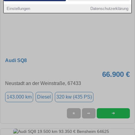
Einstellungen
Datenschutzerklärung
Audi SQ8
66.900 €
Neustadt an der Weinstraße, 67433
143.000 km
Diesel
320 kw (435 PS)
➜
★
➦