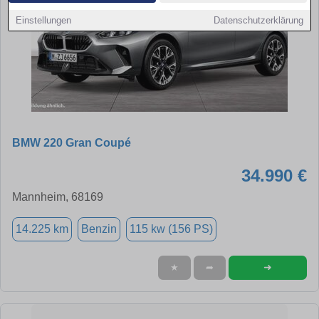
Einstellungen
Datenschutzerklärung
BMW 220 Gran Coupé
34.990 €
Mannheim, 68169
14.225 km
Benzin
115 kw (156 PS)
➜
★
➦