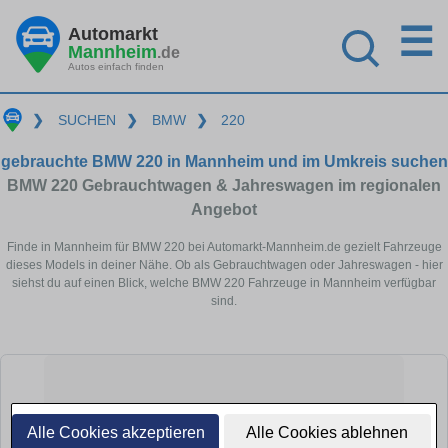
☰
Automarkt
Mannheim
.de
Autos einfach finden
❯
SUCHEN
❯
BMW
❯
220
gebrauchte BMW 220 in Mannheim und im Umkreis suchen
BMW 220 Gebrauchtwagen & Jahreswagen im regionalen
Angebot
Finde in Mannheim für BMW 220 bei Automarkt-Mannheim.de gezielt Fahrzeuge
dieses Models in deiner Nähe. Ob als Gebrauchtwagen oder Jahreswagen - hier
siehst du auf einen Blick, welche BMW 220 Fahrzeuge in Mannheim verfügbar
sind.
Alle Cookies akzeptieren
Alle Cookies ablehnen