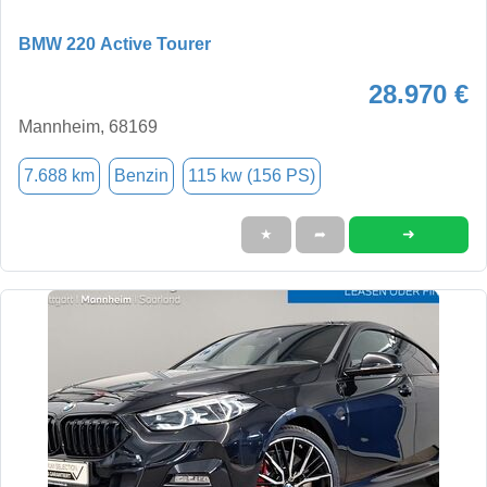
BMW 220 Active Tourer
28.970 €
Mannheim, 68169
7.688 km
Benzin
115 kw (156 PS)
➜
★
➦