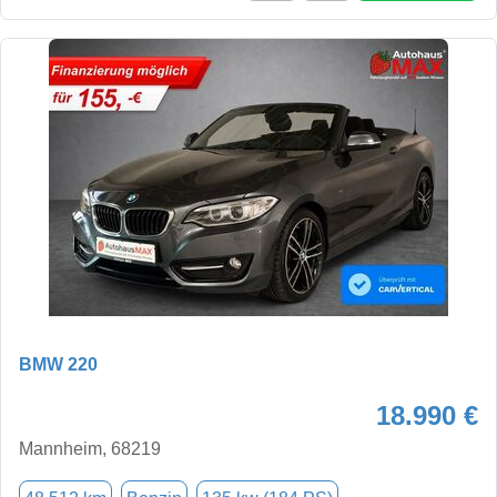
BMW 220
18.990 €
Mannheim, 68219