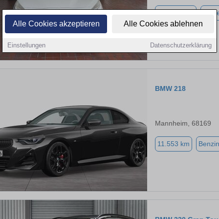
161.000 km
Diese
Alle Cookies akzeptieren
Alle Cookies ablehnen
Einstellungen
Datenschutzerklärung
BMW 218
Mannheim, 68169
11.553 km
Benzi