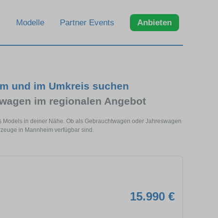
Modelle
Partner Events
Anbieten
im und im Umkreis suchen
wagen im regionalen Angebot
s Models in deiner Nähe. Ob als Gebrauchtwagen oder Jahreswagen
hrzeuge in Mannheim verfügbar sind.
15.990 €