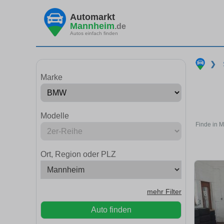
Automarkt
Mannheim
.de
Autos einfach finden
❯
Marke
Modelle
Finde in 
Ort, Region oder PLZ
mehr Filter
Auto finden