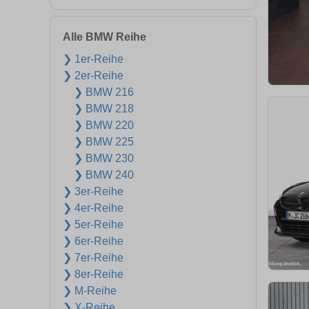
Alle BMW Reihe
❯ 1er-Reihe
❯ 2er-Reihe
❯ BMW 216
❯ BMW 218
❯ BMW 220
❯ BMW 225
❯ BMW 230
❯ BMW 240
❯ 3er-Reihe
❯ 4er-Reihe
❯ 5er-Reihe
❯ 6er-Reihe
❯ 7er-Reihe
❯ 8er-Reihe
❯ M-Reihe
❯ X-Reihe