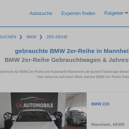
Ratgeber
Autosuche
Experten finden
SUCHEN
❯
BMW
❯
2ER-REIHE
gebrauchte BMW 2er-Reihe in Mannhe
BMW 2er-Reihe Gebrauchtwagen & Jahres
Mannheim für BMW 2er-Reihe bei Automarkt-Mannheim.de gezielt Fahrzeuge diese
- hier siehst du auf einen Blick, welche BMW 2er-Reihe Fa
BMW 220
Mannheim, 68309