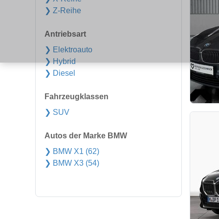
❯ Z-Reihe
Antriebsart
❯ Elektroauto
❯ Hybrid
❯ Diesel
Fahrzeugklassen
❯ SUV
Autos der Marke BMW
❯ BMW X1 (62)
❯ BMW X3 (54)