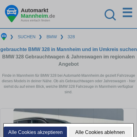
☰
Automarkt
Mannheim
.de
Autos einfach finden
❯
SUCHEN
❯
BMW
❯
328
gebrauchte BMW 328 in Mannheim und im Umkreis suchen
BMW 328 Gebrauchtwagen & Jahreswagen im regionalen
Angebot
Finde in Mannheim für BMW 328 bei Automarkt-Mannheim.de gezielt Fahrzeuge
dieses Models in deiner Nähe. Ob als Gebrauchtwagen oder Jahreswagen - hier
siehst du auf einen Blick, welche BMW 328 Fahrzeuge in Mannheim verfügbar
sind.
Alle Cookies akzeptieren
Alle Cookies ablehnen