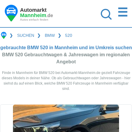
☰
Automarkt
Mannheim
.de
Autos einfach finden
❯
SUCHEN
❯
BMW
❯
520
gebrauchte BMW 520 in Mannheim und im Umkreis suchen
BMW 520 Gebrauchtwagen & Jahreswagen im regionalen
Angebot
Finde in Mannheim für BMW 520 bei Automarkt-Mannheim.de gezielt Fahrzeuge
dieses Models in deiner Nähe. Ob als Gebrauchtwagen oder Jahreswagen - hier
siehst du auf einen Blick, welche BMW 520 Fahrzeuge in Mannheim verfügbar
sind.