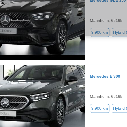
Mercedes GLE 350
Mannheim, 68165
9.900 km
Hybrid 
Mercedes E 300
Mannheim, 68165
9.900 km
Hybrid 