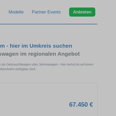
Modelle
Partner Events
Anbieten
m - hier im Umkreis suchen
swagen im regionalen Angebot
 als Gebrauchtwagen oder Jahreswagen - hier siehst du auf einen
 Mannheim verfügbar sind.
67.450 €