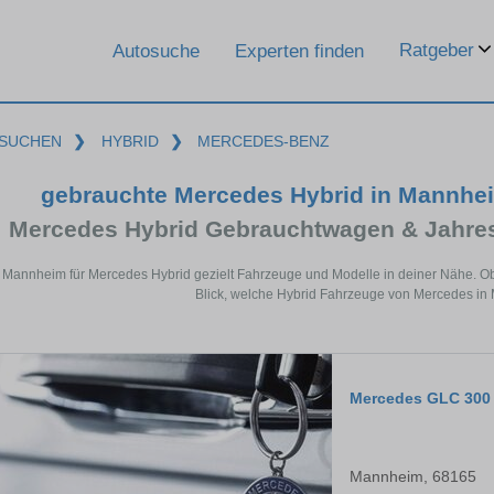
Ratgeber
Autosuche
Experten finden
SUCHEN
❯
HYBRID
❯
MERCEDES-BENZ
gebrauchte Mercedes Hybrid in Mannhei
Mercedes Hybrid Gebrauchtwagen & Jahre
n Mannheim für Mercedes Hybrid gezielt Fahrzeuge und Modelle in deiner Nähe. Ob
Blick, welche Hybrid Fahrzeuge von Mercedes in
Mercedes GLC 300
Mannheim, 68165