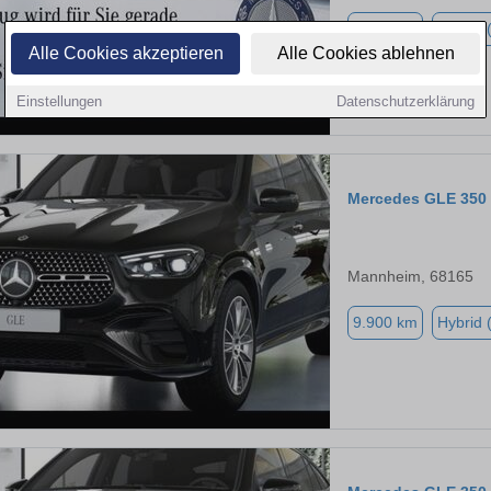
9.900 km
Hybrid 
Alle Cookies akzeptieren
Alle Cookies ablehnen
Einstellungen
Datenschutzerklärung
Mercedes GLE 350
Mannheim, 68165
9.900 km
Hybrid 