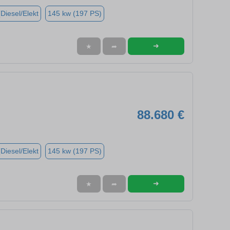
(Diesel/Elekt
145 kw (197 PS)
➜
★
➦
88.680 €
(Diesel/Elekt
145 kw (197 PS)
➜
★
➦