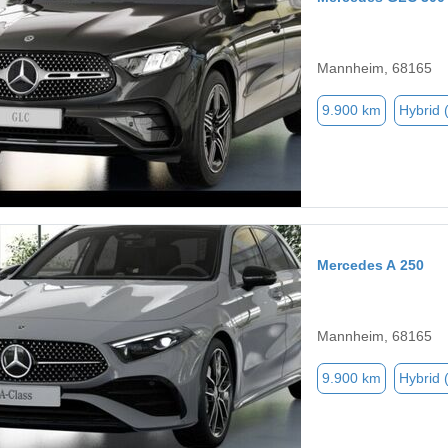
Mannheim, 68165
9.900 km
Hybrid 
Mercedes A 250
Mannheim, 68165
9.900 km
Hybrid 