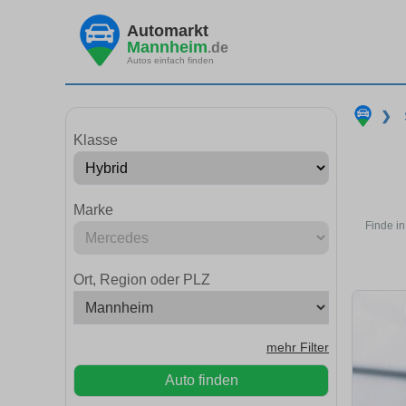
Automarkt
Mannheim
.de
Autos einfach finden
❯
Klasse
Marke
Finde i
Ort, Region oder PLZ
mehr Filter
Auto finden