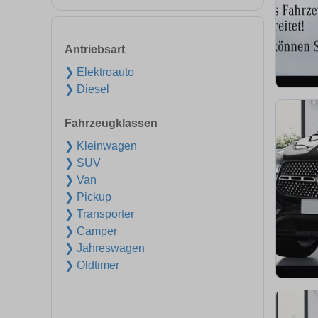
Antriebsart
❯ Elektroauto
❯ Diesel
Fahrzeugklassen
❯ Kleinwagen
❯ SUV
❯ Van
❯ Pickup
❯ Transporter
❯ Camper
❯ Jahreswagen
❯ Oldtimer