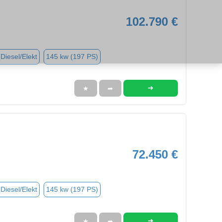
102.790 €
(Diesel/Elekt
145 kw (197 PS)
➜
★
➦
72.450 €
(Diesel/Elekt
145 kw (197 PS)
➜
★
➦