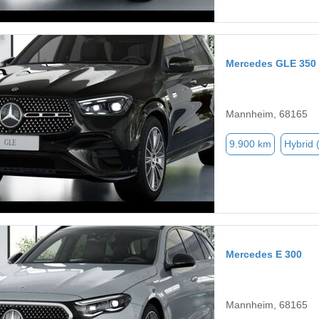
Mercedes GLE 350
Mannheim, 68165
9.900 km
Hybrid 
Mercedes E 300
Mannheim, 68165