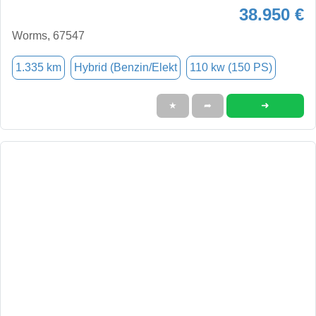
38.950 €
Worms, 67547
1.335 km
Hybrid (Benzin/Elekt
110 kw (150 PS)
➜
★
➦