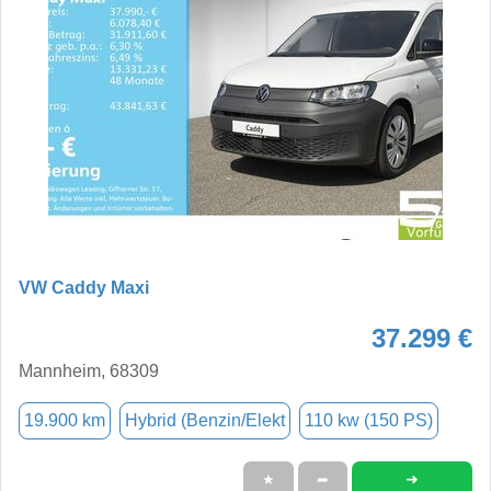
VW Caddy Maxi
37.299 €
Mannheim, 68309
19.900 km
Hybrid (Benzin/Elekt
110 kw (150 PS)
➜
★
➦