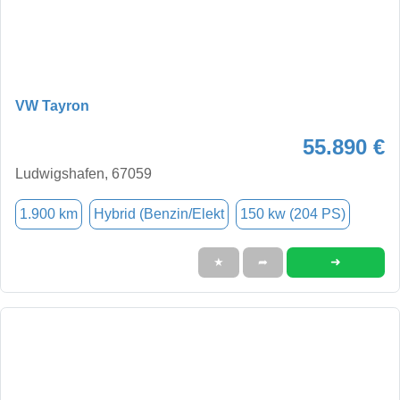
VW Tayron
55.890 €
Ludwigshafen, 67059
1.900 km
Hybrid (Benzin/Elekt
150 kw (204 PS)
➜
★
➦