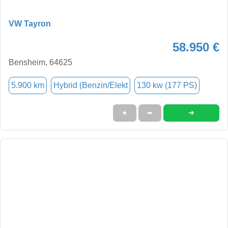
VW Tayron
58.950 €
Bensheim, 64625
5.900 km
Hybrid (Benzin/Elekt
130 kw (177 PS)
➜
★
➦