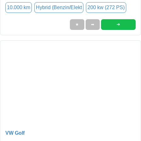
10.000 km
Hybrid (Benzin/Elekt
200 kw (272 PS)
➜
★
➦
VW Golf