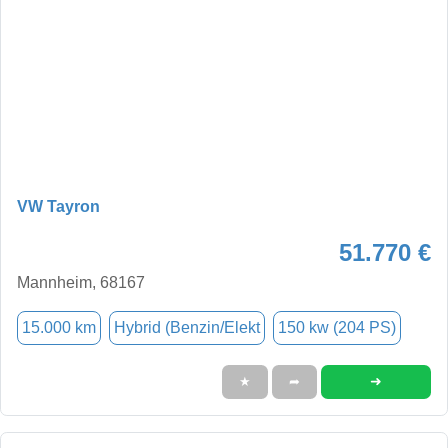
VW Tayron
51.770 €
Mannheim, 68167
15.000 km
Hybrid (Benzin/Elekt
150 kw (204 PS)
➜
★
➦