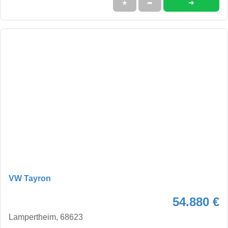
➜
★
➦
VW Tayron
54.880 €
Lampertheim, 68623