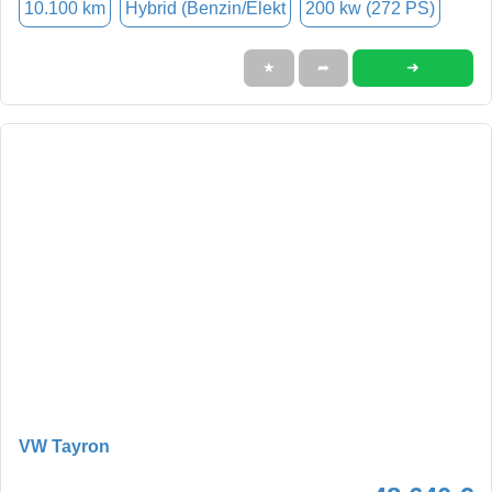
10.100 km
Hybrid (Benzin/Elekt
200 kw (272 PS)
➜
★
➦
VW Tayron