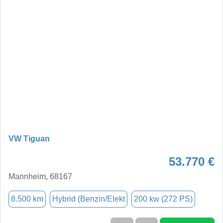
VW Tiguan
53.770 €
Mannheim, 68167
8.500 km
Hybrid (Benzin/Elekt
200 kw (272 PS)