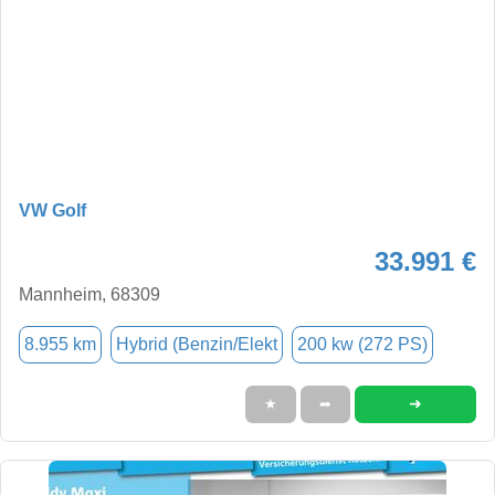
VW Golf
33.991 €
Mannheim, 68309
8.955 km
Hybrid (Benzin/Elekt
200 kw (272 PS)
➜
★
➦