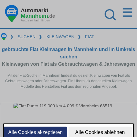
☰
Automarkt
Mannheim
.de
Autos einfach finden
❯
SUCHEN
❯
KLEINWAGEN
❯
FIAT
gebrauchte Fiat Kleinwagen in Mannheim und im Umkreis
suchen
Kleinwagen von Fiat als Gebrauchtwagen & Jahreswagen
Mit der Fiat-Suche in Mannheim findest du gezielt Kleinwagen von Fiat als
Gebrauchtwagen oder Jahreswagen. Ein Überblick der atuellen Kleinwagen
Modelle des Herstellers Fiat aus dem regionalen Angebot.
Alle Cookies akzeptieren
Alle Cookies ablehnen