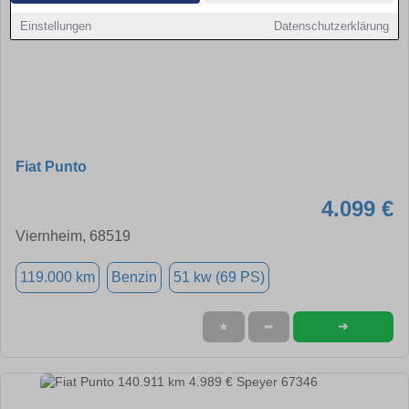
Einstellungen
Datenschutzerklärung
Fiat Punto
4.099 €
Viernheim, 68519
119.000 km
Benzin
51 kw (69 PS)
➜
★
➦