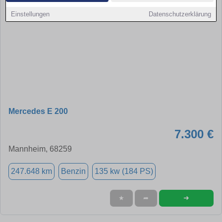
Einstellungen
Datenschutzerklärung
Mercedes E 200
7.300 €
Mannheim, 68259
247.648 km
Benzin
135 kw (184 PS)
➜
★
➦