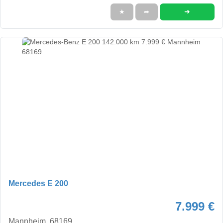
➜
★
➦
Mercedes E 200
7.999 €
Mannheim, 68169