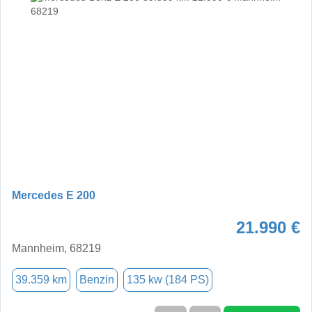
Mercedes E 200
21.990 €
Mannheim, 68219
39.359 km
Benzin
135 kw (184 PS)