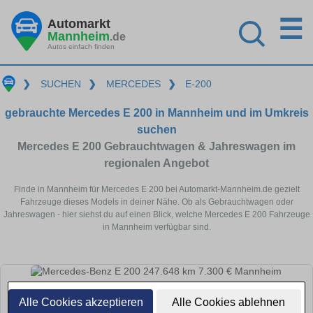
☰
Automarkt
Mannheim
.de
Autos einfach finden
❯
SUCHEN
❯
MERCEDES
❯
E-200
gebrauchte Mercedes E 200 in Mannheim und im Umkreis
suchen
Mercedes E 200 Gebrauchtwagen & Jahreswagen im
regionalen Angebot
Finde in Mannheim für Mercedes E 200 bei Automarkt-Mannheim.de gezielt
Fahrzeuge dieses Models in deiner Nähe. Ob als Gebrauchtwagen oder
Jahreswagen - hier siehst du auf einen Blick, welche Mercedes E 200 Fahrzeuge
in Mannheim verfügbar sind.
Alle Cookies akzeptieren
Alle Cookies ablehnen