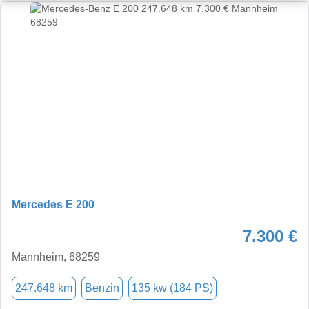
Mercedes E 200
7.300 €
Mannheim, 68259
247.648 km
Benzin
135 kw (184 PS)