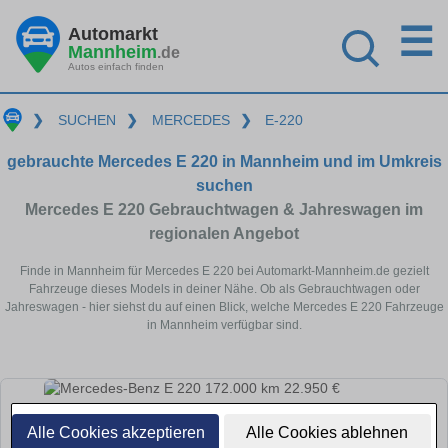
☰
Automarkt
Mannheim
.de
Autos einfach finden
❯
SUCHEN
❯
MERCEDES
❯
E-220
gebrauchte Mercedes E 220 in Mannheim und im Umkreis
suchen
Mercedes E 220 Gebrauchtwagen & Jahreswagen im
regionalen Angebot
Finde in Mannheim für Mercedes E 220 bei Automarkt-Mannheim.de gezielt
Fahrzeuge dieses Models in deiner Nähe. Ob als Gebrauchtwagen oder
Jahreswagen - hier siehst du auf einen Blick, welche Mercedes E 220 Fahrzeuge
in Mannheim verfügbar sind.
Alle Cookies akzeptieren
Alle Cookies ablehnen