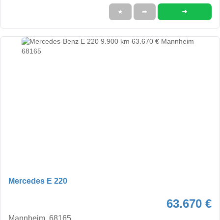
➜
★
➦
Mercedes E 220
63.670 €
Mannheim, 68165