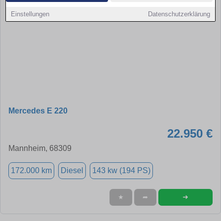
Einstellungen
Datenschutzerklärung
Mercedes E 220
22.950 €
Mannheim, 68309
172.000 km
Diesel
143 kw (194 PS)
➜
★
➦