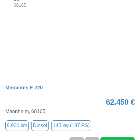
Mercedes E 220
62.450 €
Mannheim, 68165
9.900 km
Diesel
145 kw (197 PS)