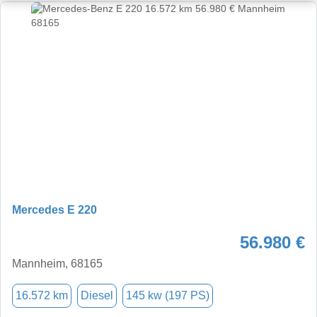
Mercedes E 220
56.980 €
Mannheim, 68165
16.572 km
Diesel
145 kw (197 PS)