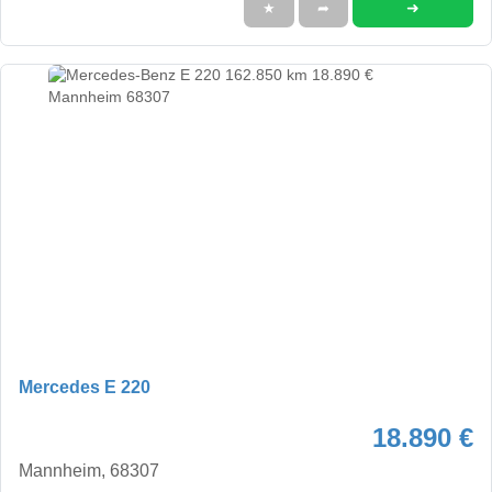
➜
★
➦
Mercedes E 220
18.890 €
Mannheim, 68307