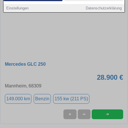
Einstellungen
Datenschutzerklärung
Mercedes GLC 250
28.900 €
Mannheim, 68309
149.000 km
Benzin
155 kw (211 PS)
➜
★
➦