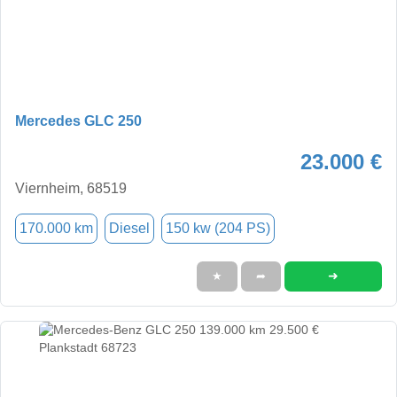
Mercedes GLC 250
23.000 €
Viernheim, 68519
170.000 km
Diesel
150 kw (204 PS)
➜
★
➦