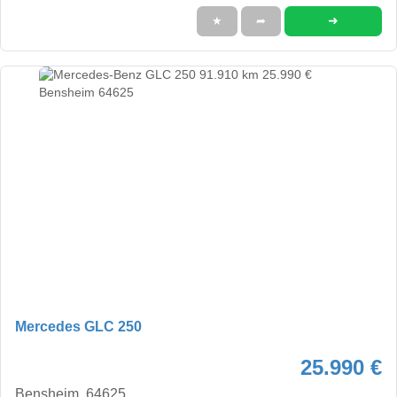
➜
★
➦
Mercedes GLC 250
25.990 €
Bensheim, 64625