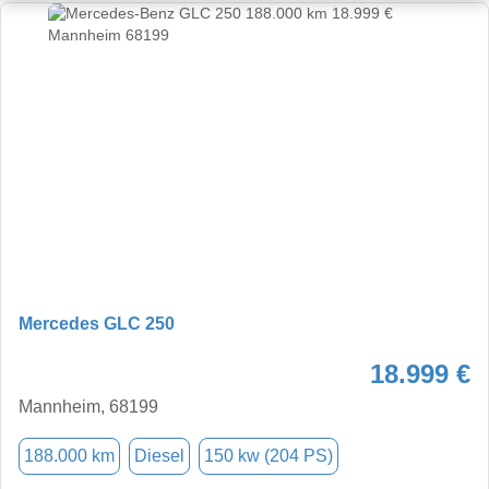
Mercedes GLC 250
18.999 €
Mannheim, 68199
188.000 km
Diesel
150 kw (204 PS)