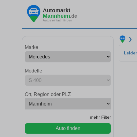
Automarkt
Mannheim
.de
Autos einfach finden
❯
Marke
Leider
Modelle
Ort, Region oder PLZ
mehr Filter
Auto finden