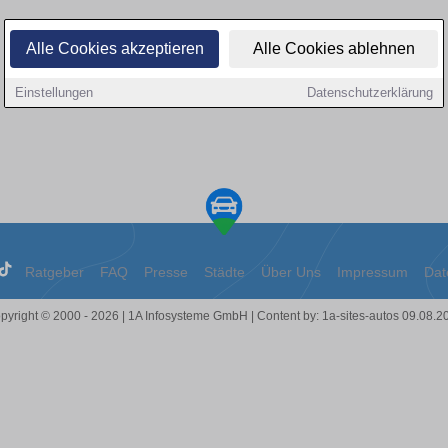
Alle Cookies akzeptieren
Alle Cookies ablehnen
Einstellungen
Datenschutzerklärung
Ratgeber
FAQ
Presse
Städte
Über Uns
Impressum
Dat
pyright © 2000 - 2026 | 1A Infosysteme GmbH | Content by: 1a-sites-autos 09.08.2