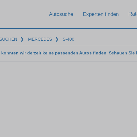
Rat
Autosuche
Experten finden
SUCHEN
❯
MERCEDES
❯
S-400
 konnten wir derzeit keine passenden Autos finden. Schauen Sie 