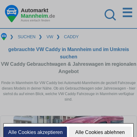
☰
Automarkt
Mannheim
.de
Autos einfach finden
❯
SUCHEN
❯
VW
❯
CADDY
gebrauchte VW Caddy in Mannheim und im Umkreis
suchen
VW Caddy Gebrauchtwagen & Jahreswagen im regionalen
Angebot
Finde in Mannheim für VW Caddy bei Automarkt-Mannheim.de gezielt Fahrzeuge
dieses Models in deiner Nähe. Ob als Gebrauchtwagen oder Jahreswagen - hier
siehst du auf einen Blick, welche VW Caddy Fahrzeuge in Mannheim verfügbar
sind.
Alle Cookies akzeptieren
Alle Cookies ablehnen