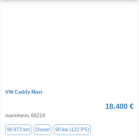
VW Caddy Maxi
18.400 €
mannheim, 68219
99.972 km
Diesel
90 kw (122 PS)