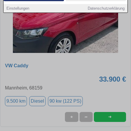
Einstellungen
Datenschutzerklärung
VW Caddy
33.900 €
Mannheim, 68159
9.500 km
Diesel
90 kw (122 PS)
➜
★
➦