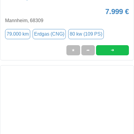
7.999 €
Mannheim, 68309
79.000 km
Erdgas (CNG)
80 kw (109 PS)
➜
★
➦