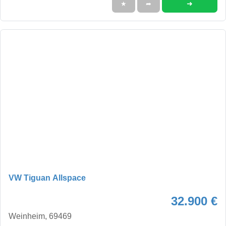
➜
★
➦
VW Tiguan Allspace
32.900 €
Weinheim, 69469