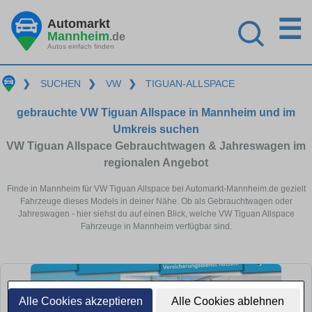
☰
Automarkt
Mannheim
.de
Autos einfach finden
❯
SUCHEN
❯
VW
❯
TIGUAN-ALLSPACE
gebrauchte VW Tiguan Allspace in Mannheim und im
Umkreis suchen
VW Tiguan Allspace Gebrauchtwagen & Jahreswagen im
regionalen Angebot
Finde in Mannheim für VW Tiguan Allspace bei Automarkt-Mannheim.de gezielt
Fahrzeuge dieses Models in deiner Nähe. Ob als Gebrauchtwagen oder
Jahreswagen - hier siehst du auf einen Blick, welche VW Tiguan Allspace
Fahrzeuge in Mannheim verfügbar sind.
Alle Cookies akzeptieren
Alle Cookies ablehnen