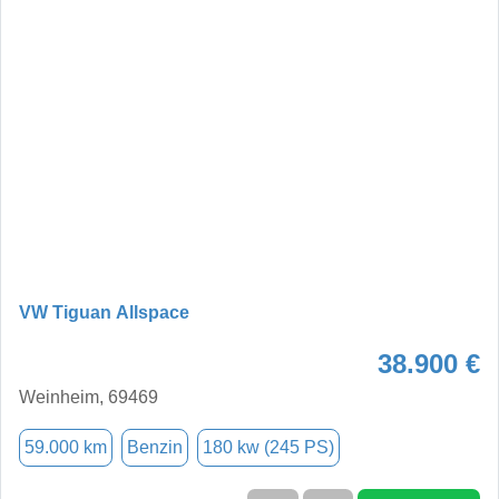
VW Tiguan Allspace
38.900 €
Weinheim, 69469
59.000 km
Benzin
180 kw (245 PS)