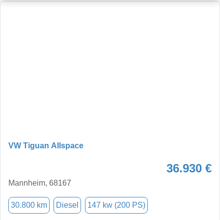
VW Tiguan Allspace
36.930 €
Mannheim, 68167
30.800 km
Diesel
147 kw (200 PS)