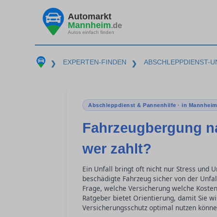
Automarkt
Mannheim
.de
Autos einfach finden
EXPERTEN-FINDEN
ABSCHLEPPDIENST-U
❯
❯
Abschleppdienst & Pannenhilfe · in Mannhei
Fahrzeugbergung na
wer zahlt?
Ein Unfall bringt oft nicht nur Stress und
beschädigte Fahrzeug sicher von der Unfall
Frage, welche Versicherung welche Kosten
Ratgeber bietet Orientierung, damit Sie w
Versicherungsschutz optimal nutzen könne