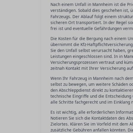
Nach einem Unfall in Mannheim ist die Prior
verständigen. Sobald dies geschehen ist, 
Fahrzeugs. Der Ablauf folgt einem struktu
sicheren Ort transportiert. In der Regel s
frei ist und eventuelle Gefährdungen ver
Die Kosten für die Bergung nach einem Unf
übernimmt die Kfz-Haftpflichtversicherung
Sie den Unfall selbst verursacht haben, gr
Leistungen eingeschlossen sind. In in Man
Versicherungsprozessen vertraut und kümme
zeitnah Kontakt mit Ihrer Versicherung a
Wenn Ihr Fahrzeug in Mannheim nach dem Un
selbst zu bewegen, um weitere Schäden od
den Abschleppdienst direkt zu kontaktiere
technische Eingriffe und die Entscheidung 
alle Schritte fachgerecht und im Einklang
Es ist wichtig, alle erforderlichen Infor
Notieren Sie sich die Kontaktdaten des A
Zielortes. Klären Sie im Vorfeld mit de
zusätzliche Gebühren anfallen könnten. Di