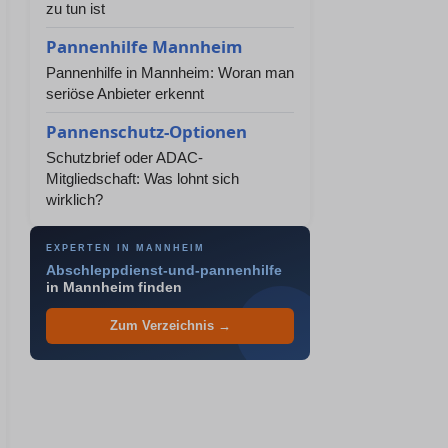
zu tun ist
Pannenhilfe Mannheim
Pannenhilfe in Mannheim: Woran man
seriöse Anbieter erkennt
Pannenschutz-Optionen
Schutzbrief oder ADAC-
Mitgliedschaft: Was lohnt sich
wirklich?
EXPERTEN IN MANNHEIM
Abschleppdienst-und-pannenhilfe
in Mannheim finden
Zum Verzeichnis →