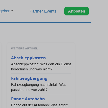
geber
Partner Events
Anbieten
WEITERE ARTIKEL
Abschleppkosten
Abschleppkosten: Was darf ein Dienst
berechnen und was nicht?
Fahrzeugbergung
Fahrzeugbergung nach Unfall: Was
passiert und wer zahlt?
Panne Autobahn
Panne auf der Autobahn: Was sofort