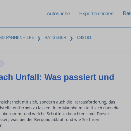
Rat
Autosuche
Experten finden
ND-PANNENHILFE
RATGEBER
C49191
❯
❯
m
ch Unfall: Was passiert und
 Unsicherheit mit sich, sondern auch die Herausforderung, das
stelle entfernen zu lassen. In in Mannheim stellt sich dann die
 übernimmt und welche Schritte zu beachten sind. Dieser
issen, was bei der Bergung abläuft und wie Sie Ihren
n.