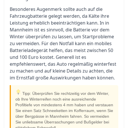
Besonderes Augenmerk sollte auch auf die
Fahrzeugbatterie gelegt werden, da Kälte ihre
Leistung erheblich beeinträchtigen kann. In in
Mannheim ist es sinnvoll, die Batterie vor dem
Winter überprüfen zu lassen, um Startprobleme
zu vermeiden. Für den Notfall kann ein mobiles
Batterieladegerät helfen, das meist zwischen 50
und 100 Euro kostet. Generell ist es
empfehlenswert, das Auto regelmäßig winterfest
zu machen und auf kleine Details zu achten, die
im Ernstfall große Auswirkungen haben können.
Tipp: Überprüfen Sie rechtzeitig vor dem Winter,
ob Ihre Winterreifen noch eine ausreichende
Profiltiefe von mindestens 4 mm haben und verstauen
Sie einen Satz Schneeketten im Kofferraum, wenn Sie
über Bergpässe in Mannheim fahren. So vermeiden
Sie unliebsame Überraschungen und Bußgelder bei
plötzlichem Schneefall.