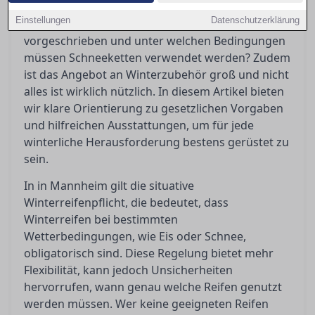
Winterreifenpflicht wirft immer wieder Fragen
Einstellungen
Datenschutzerklärung
auf: Wann genau sind Winterreifen
vorgeschrieben und unter welchen Bedingungen
müssen Schneeketten verwendet werden? Zudem
ist das Angebot an Winterzubehör groß und nicht
alles ist wirklich nützlich. In diesem Artikel bieten
wir klare Orientierung zu gesetzlichen Vorgaben
und hilfreichen Ausstattungen, um für jede
winterliche Herausforderung bestens gerüstet zu
sein.
In in Mannheim gilt die situative
Winterreifenpflicht, die bedeutet, dass
Winterreifen bei bestimmten
Wetterbedingungen, wie Eis oder Schnee,
obligatorisch sind. Diese Regelung bietet mehr
Flexibilität, kann jedoch Unsicherheiten
hervorrufen, wann genau welche Reifen genutzt
werden müssen. Wer keine geeigneten Reifen