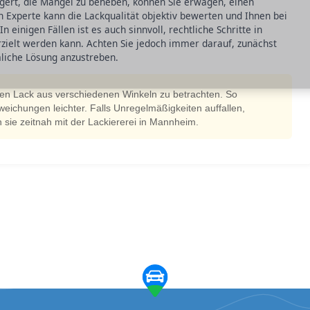
igert, die Mängel zu beheben, können Sie erwägen, einen
 Experte kann die Lackqualität objektiv bewerten und Ihnen bei
 einigen Fällen ist es auch sinnvoll, rechtliche Schritte in
rzielt werden kann. Achten Sie jedoch immer darauf, zunächst
liche Lösung anzustreben.
den Lack aus verschiedenen Winkeln zu betrachten. So
ichungen leichter. Falls Unregelmäßigkeiten auffallen,
 sie zeitnah mit der Lackiererei in Mannheim.