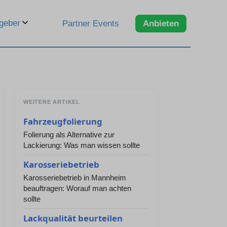
geber
Partner Events
Anbieten
WEITERE ARTIKEL
Fahrzeugfolierung
Folierung als Alternative zur
Lackierung: Was man wissen sollte
Karosseriebetrieb
Karosseriebetrieb in Mannheim
beauftragen: Worauf man achten
sollte
Lackqualität beurteilen