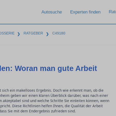
Rat
Autosuche
Experten finden
OSSERIE
RATGEBER
C49180
❯
❯
ilen: Woran man gute Arbeit
t sich ein makelloses Ergebnis. Doch wie erkennt man, ob die
nnheim geben wir einen klaren Überblick darüber, was nach einer
n akzeptabel sind und welche Schritte Sie einleiten können, wenn
richt. Diese Richtlinien helfen Ihnen, die Qualität der Arbeit
 dass Sie mit dem Endergebnis zufrieden sind.