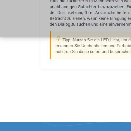
Falls die Lackiererei in Mannheim sich we
unabhängigen Gutachter hinzuzuziehen. Ein
der Durchsetzung Ihrer Ansprüche helfen. In
Betracht zu ziehen, wenn keine Einigung e
den Dialog zu suchen und eine einvernehm
Tipp: Nutzen Sie ein LED-Licht, um 
erkennen Sie Unebenheiten und Farbabwe
notieren Sie diese sofort und besprechen