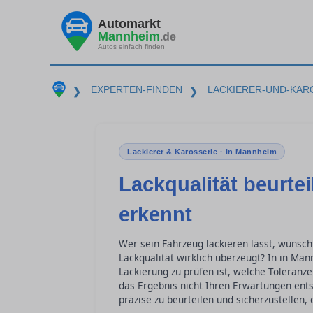
Automarkt
Mannheim
.de
Autos einfach finden
EXPERTEN-FINDEN
LACKIERER-UND-KAR
❯
❯
Lackierer & Karosserie · in Mannheim
Lackqualität beurte
erkennt
Wer sein Fahrzeug lackieren lässt, wünsch
Lackqualität wirklich überzeugt? In in Ma
Lackierung zu prüfen ist, welche Toleranze
das Ergebnis nicht Ihren Erwartungen entsp
präzise zu beurteilen und sicherzustellen,