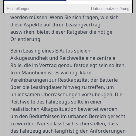
Regelungen für Dienstwagennutzer
Einstellungen
Datenschutzerklärung
entscheidende Anreize, die gut verstanden
werden müssen. Wenn Sie sich fragen, wie sich
diese Aspekte auf Ihren Leasingvertrag
auswirken, bietet dieser Ratgeber die nötige
Orientierung.
Beim Leasing eines E-Autos spielen
Akkugesundheit und Reichweite eine zentrale
Rolle, die im Vertrag genau festgelegt sein sollten.
In in Mannheim ist es wichtig, klare
Vereinbarungen zur Restkapazität der Batterie
über die Leasingdauer hinweg zu treffen, um
unliebsamen Überraschungen vorzubeugen. Die
Reichweite des Fahrzeugs sollte in einer
realistischen Alltagssituation bewertet werden,
um den Bedürfnissen im urbanen Bereich gerecht
zu werden. Nur so lässt sich sicherstellen, dass
das Fahrzeug auch langfristig den Anforderungen