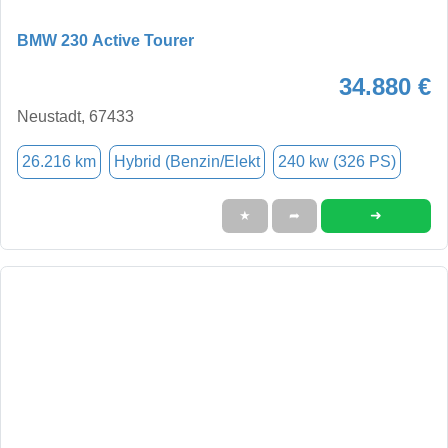
BMW 230 Active Tourer
34.880 €
Neustadt, 67433
26.216 km
Hybrid (Benzin/Elekt
240 kw (326 PS)
➜
★
➦