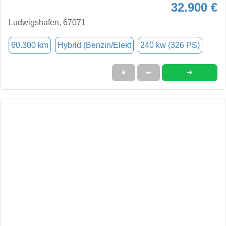
32.900 €
Ludwigshafen, 67071
60.300 km
Hybrid (Benzin/Elekt
240 kw (326 PS)
➜
★
➦