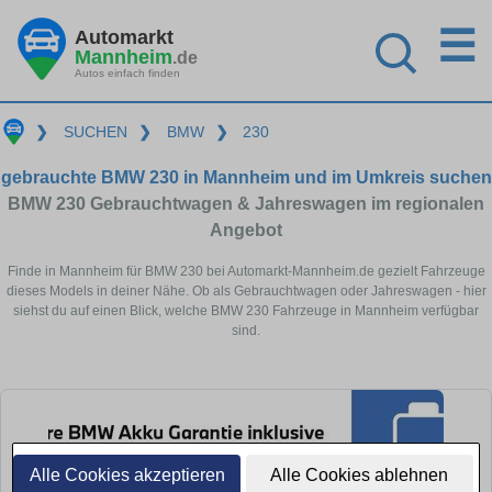
☰
Automarkt
Mannheim
.de
Autos einfach finden
❯
SUCHEN
❯
BMW
❯
230
gebrauchte BMW 230 in Mannheim und im Umkreis suchen
BMW 230 Gebrauchtwagen & Jahreswagen im regionalen
Angebot
Finde in Mannheim für BMW 230 bei Automarkt-Mannheim.de gezielt Fahrzeuge
dieses Models in deiner Nähe. Ob als Gebrauchtwagen oder Jahreswagen - hier
siehst du auf einen Blick, welche BMW 230 Fahrzeuge in Mannheim verfügbar
sind.
Alle Cookies akzeptieren
Alle Cookies ablehnen