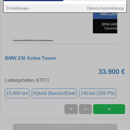
Einstellungen
Datenschutzerklärung
BMW 230 Active Tourer
33.900 €
Ludwigshafen, 67071
15.900 km
Hybrid (Benzin/Elekt
240 kw (326 PS)
➜
★
➦