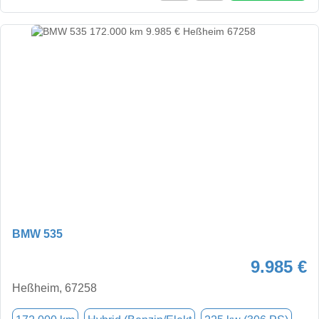
BMW 535
9.985 €
Heßheim, 67258