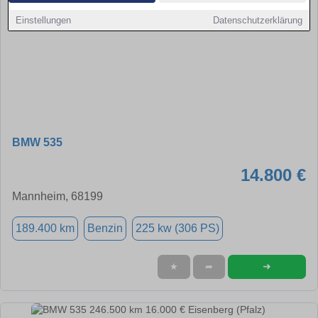
Einstellungen
Datenschutzerklärung
BMW 535
14.800 €
Mannheim, 68199
189.400 km
Benzin
225 kw (306 PS)
➜
★
➦