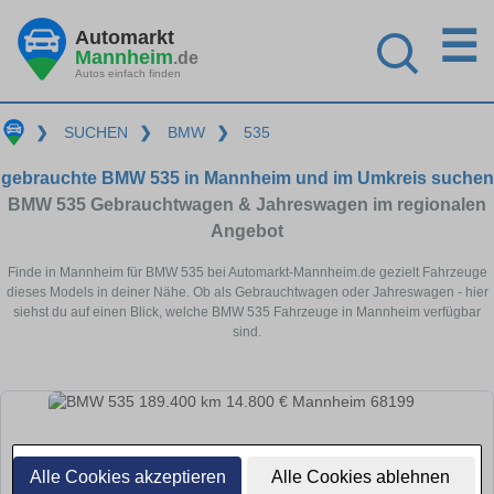
☰
Automarkt
Mannheim
.de
Autos einfach finden
❯
SUCHEN
❯
BMW
❯
535
gebrauchte BMW 535 in Mannheim und im Umkreis suchen
BMW 535 Gebrauchtwagen & Jahreswagen im regionalen
Angebot
Finde in Mannheim für BMW 535 bei Automarkt-Mannheim.de gezielt Fahrzeuge
dieses Models in deiner Nähe. Ob als Gebrauchtwagen oder Jahreswagen - hier
siehst du auf einen Blick, welche BMW 535 Fahrzeuge in Mannheim verfügbar
sind.
Alle Cookies akzeptieren
Alle Cookies ablehnen