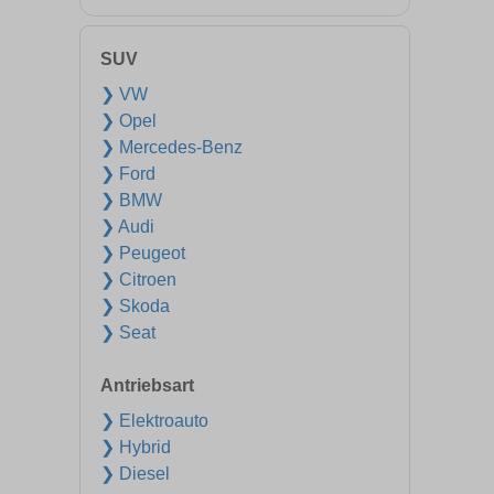
SUV
❯ VW
❯ Opel
❯ Mercedes-Benz
❯ Ford
❯ BMW
❯ Audi
❯ Peugeot
❯ Citroen
❯ Skoda
❯ Seat
Antriebsart
❯ Elektroauto
❯ Hybrid
❯ Diesel