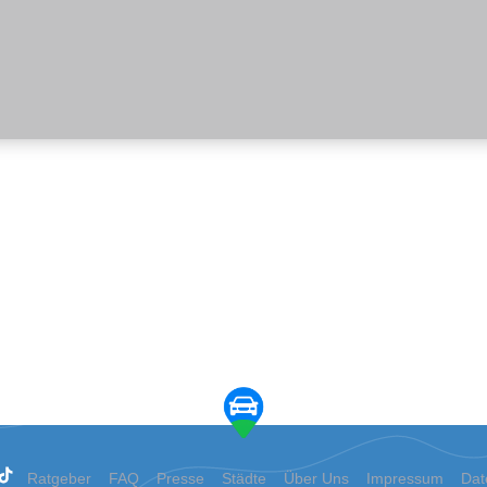
Ratgeber
FAQ
Presse
Städte
Über Uns
Impressum
Dat