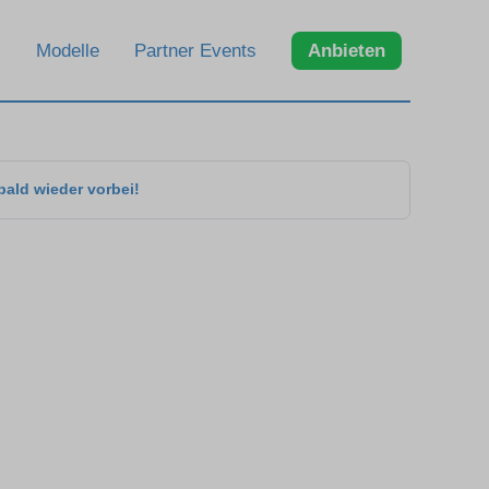
Modelle
Partner Events
Anbieten
bald wieder vorbei!