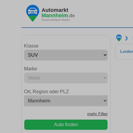
Automarkt
Mannheim
.de
Autos einfach finden
❯
Klasse
Leider
Marke
Ort, Region oder PLZ
mehr Filter
Auto finden